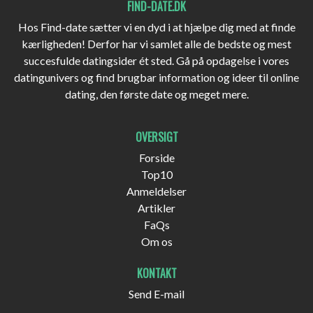
FIND-DATE.DK
Hos Find-date sætter vi en dyd i at hjælpe dig med at finde
kærligheden! Derfor har vi samlet alle de bedste og mest
succesfulde datingsider ét sted. Gå på opdagelse i vores
datingunivers og find brugbar information og ideer til online
dating, den første date og meget mere.
OVERSIGT
Forside
Top10
Anmeldelser
Artikler
FaQs
Om os
KONTAKT
Send E-mail