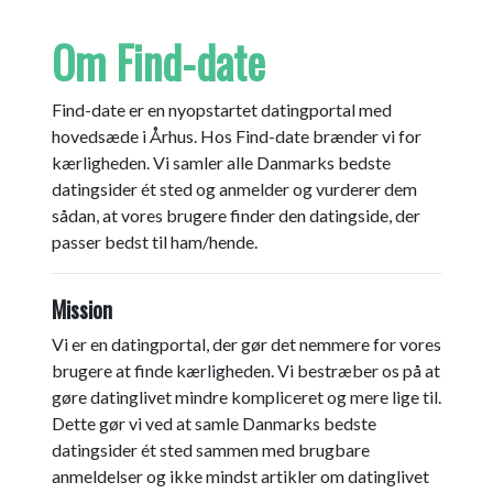
Om Find-date
Find-date er en nyopstartet datingportal med
hovedsæde i Århus. Hos Find-date brænder vi for
kærligheden. Vi samler alle Danmarks bedste
datingsider ét sted og anmelder og vurderer dem
sådan, at vores brugere finder den datingside, der
passer bedst til ham/hende.
Mission
Vi er en datingportal, der gør det nemmere for vores
brugere at finde kærligheden. Vi bestræber os på at
gøre datinglivet mindre kompliceret og mere lige til.
Dette gør vi ved at samle Danmarks bedste
datingsider ét sted sammen med brugbare
anmeldelser og ikke mindst artikler om datinglivet