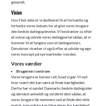
generelt.
Vision
Hos Find-date er vi dedikeret til at fortsætte og
forbedre vores indsats for at give vores brugere
den bedste datingoplevelse. Vi bestræber os efter
at vokse og udvide vores datingportal sådan, at vi
kommer til at fungere som et datingunivers.
Derudover stræber vi også efter at udvide og øge
vores koncept på nye markeder i norden.
Vores værdier
Brugerne i centrum
Vores brugere er kernen i alt, hvad vi gør. Vi ved
hvor svært det kan være at finde kærligheden.
Derfor har vi samlet Danmarks bedste datingsider
og dernæst anmeldt og vurderet dem sådan, at
vores brugere får nemmere ved at finde det rette
match, som måske kan blive deres livs kærlighed.