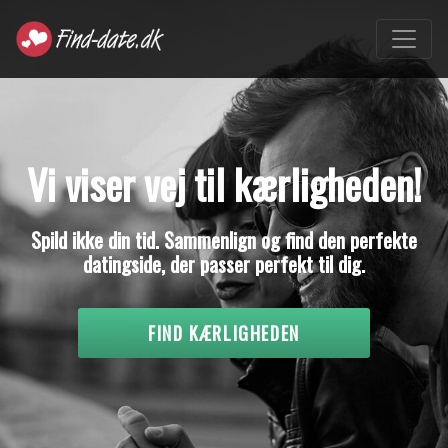
Vi viser vej til kærligheden!
Spild ikke din tid. Sammenlign og find den perfekte
datingside, der passer perfekt til dig.
FIND KÆRLIGHEDEN