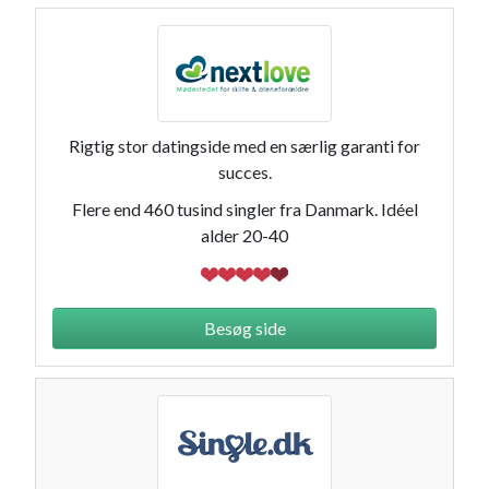
Rigtig stor datingside med en særlig garanti for
succes.
Flere end 460 tusind singler fra Danmark. Idéel
alder 20-40
Besøg side