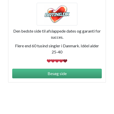
Den bedste side til afslappede dates og garanti for
succes.
Flere end 60 tusind singler i Danmark. Idéel alder
25-40
Besøg side
Affiliate marketing danmark