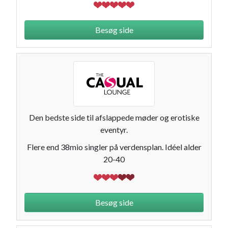
Besøg side
Den bedste side til afslappede møder og erotiske
eventyr.
Flere end 38mio singler på verdensplan. Idéel alder
20-40
Besøg side